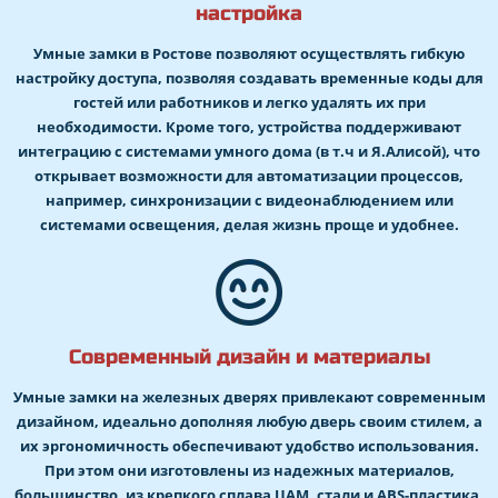
настройка
Умные замки в Ростове позволяют осуществлять гибкую
настройку доступа, позволяя создавать временные коды для
гостей или работников и легко удалять их при
необходимости. Кроме того, устройства поддерживают
интеграцию с системами умного дома (в т.ч и Я.Алисой), что
открывает возможности для автоматизации процессов,
например, синхронизации с видеонаблюдением или
системами освещения, делая жизнь проще и удобнее.
Современный дизайн и материалы
Умные замки на железных дверях привлекают современным
дизайном, идеально дополняя любую дверь своим стилем, а
их эргономичность обеспечивают удобство использования.
При этом они изготовлены из надежных материалов,
большинство, из крепкого сплава ЦАМ, стали и ABS-пластика,