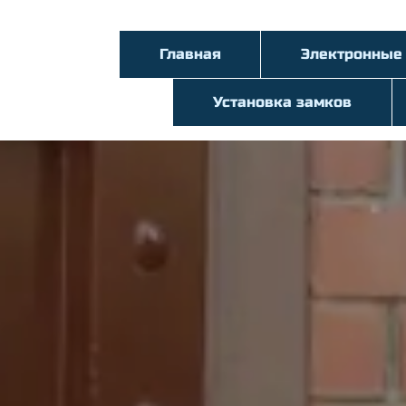
Главная
Электронные
Установка замков