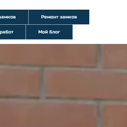
замков
Ремонт замков
работ
Мой блог