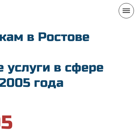
кам в Ростове
 услуги в сфере
 2005 года
05